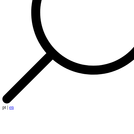
pt
|
en