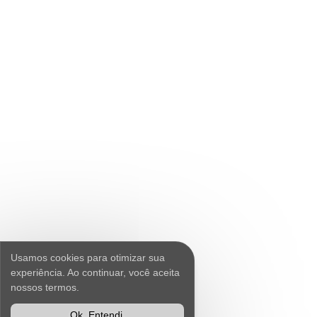
Usamos cookies para otimizar sua
experiência. Ao continuar, você aceita
nossos termos.
Ok, Entendi.