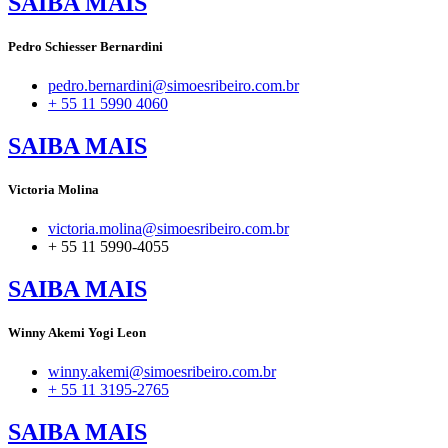
SAIBA MAIS
Pedro Schiesser Bernardini
pedro.bernardini@simoesribeiro.com.br
+ 55 11 5990 4060
SAIBA MAIS
Victoria Molina
victoria.molina@simoesribeiro.com.br
+ 55 11 5990-4055
SAIBA MAIS
Winny Akemi Yogi Leon
winny.akemi@simoesribeiro.com.br
+ 55 11 3195-2765
SAIBA MAIS