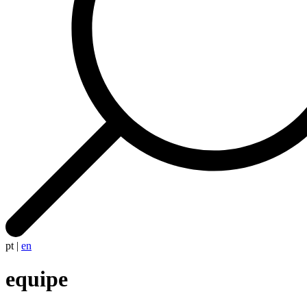
pt
|
en
equipe